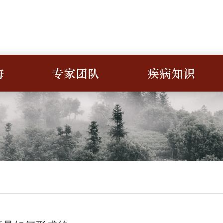
海
专家团队
疾病知识