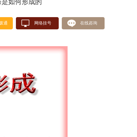
癌是如何形成的
拨通
网络挂号
在线咨询