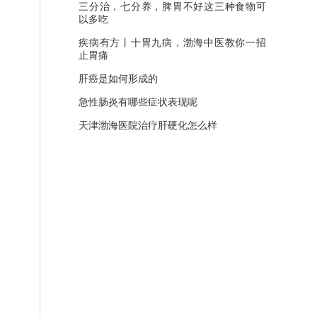
三分治，七分养，脾胃不好这三种食物可
以多吃
疾病有方丨十胃九病，渤海中医教你一招
止胃痛
肝癌是如何形成的
急性肠炎有哪些症状表现呢
天津渤海医院治疗肝硬化怎么样