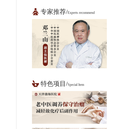
专家推荐/
Experts recommend
特色项目/
Special ltem