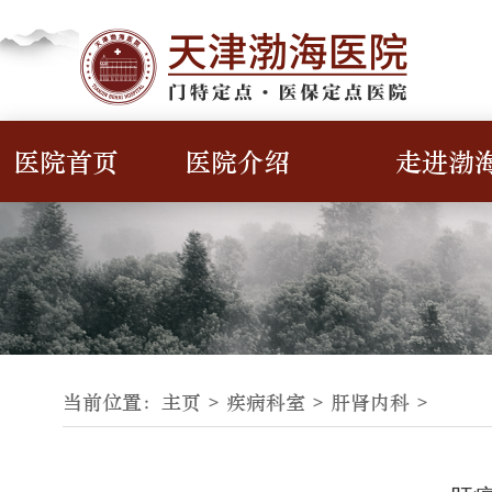
医院首页
医院介绍
走进渤
当前位置：
主页 >
疾病科室
>
肝肾内科
>